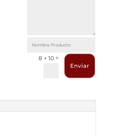
=
8 + 10
Enviar