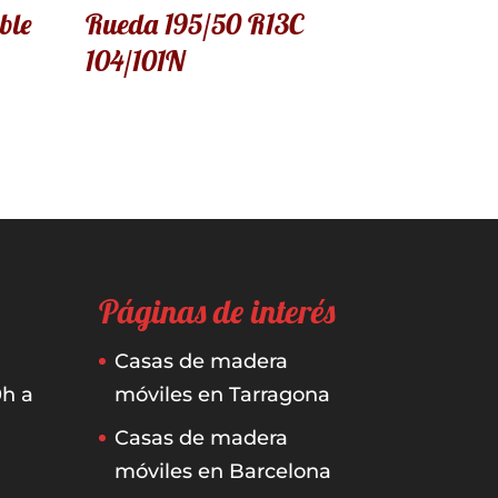
ble
Rueda 195/50 R13C
104/101N
Páginas de interés
Casas de madera
0h a
móviles en Tarragona
Casas de madera
móviles en Barcelona