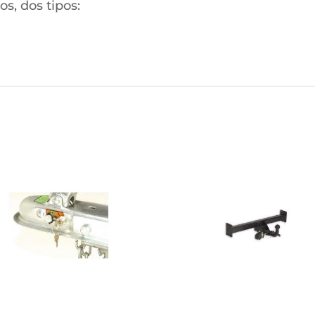
s, dos tipos: