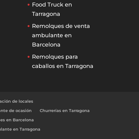
Food Truck en
Tarragona
Remolques de venta
ambulante en
Barcelona
Remolques para
caballos en Tarragona
ción de locales
nte de ocasión
Churrerías en Tarragona
les en Barcelona
lante en Tarragona