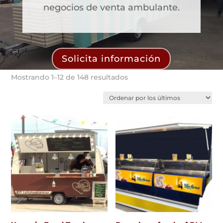
negocios de venta ambulante.
Solicita información
Ordenado
Mostrando 1–12 de 148 resultados
por
los
últimos