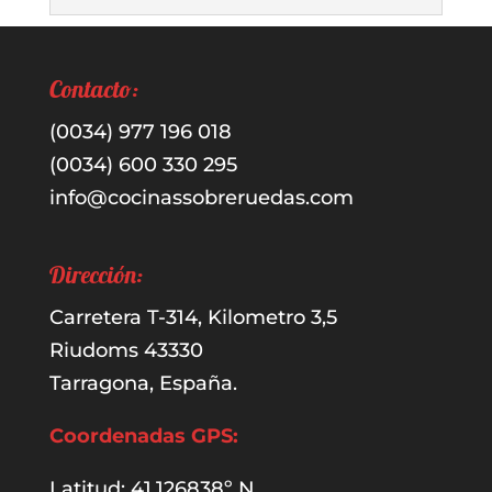
Contacto:
(0034) 977 196 018
(0034) 600 330 295
info@cocinassobreruedas.com
Dirección:
Carretera T-314, Kilometro 3,5
Riudoms 43330
Tarragona, España.
Coordenadas GPS:
Latitud: 41.126838º N