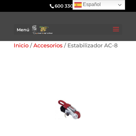
Español
600 330 295
Menú
Inicio
/
Accesorios
/ Estabilizador AC-8