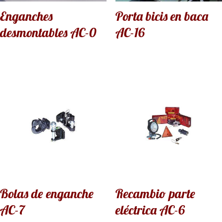
Enganches
Porta bicis en baca
desmontables AC-0
AC-16
Bolas de enganche
Recambio parte
AC-7
eléctrica AC-6