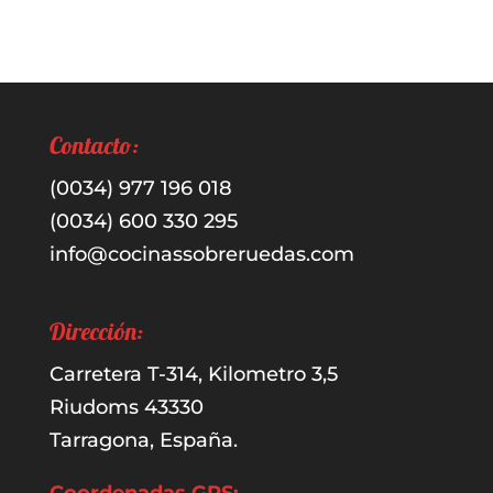
Contacto:
(0034) 977 196 018
(0034) 600 330 295
info@cocinassobreruedas.com
Dirección:
Carretera T-314, Kilometro 3,5
Riudoms 43330
Tarragona, España.
Coordenadas GPS: