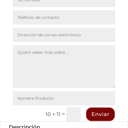
=
Enviar
10 + 11
Descripción