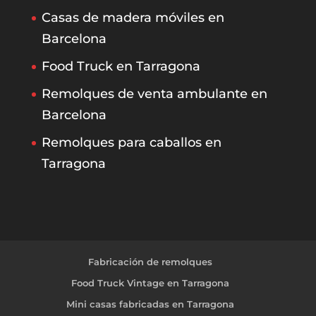
Casas de madera móviles en
Barcelona
Food Truck en Tarragona
Remolques de venta ambulante en
Barcelona
Remolques para caballos en
Tarragona
Fabricación de remolques
Food Truck Vintage en Tarragona
Mini casas fabricadas en Tarragona