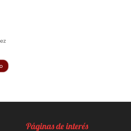
vez
Páginas de interés