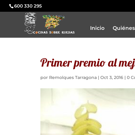
600 330 295
Inicio
Quiénes
Primer premio al mej
por
Remolques Tarragona
|
Oct 3, 2016
|
0 C