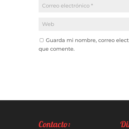
Guarda mi nombre, correo elect
que comente.
Contacto:
Di