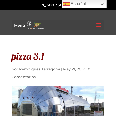
Español
600 330 295
Menú
pizza 3.1
por
Remolques Tarragona
|
May 21, 2017
|
0
Comentarios