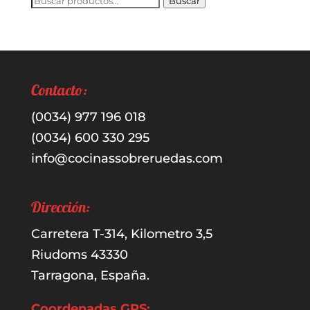
Buscar
por:
Contacto:
(0034) 977 196 018
(0034) 600 330 295
info@cocinassobreruedas.com
Dirección:
Carretera T-314, Kilometro 3,5
Riudoms 43330
Tarragona, España.
Coordenadas GPS: