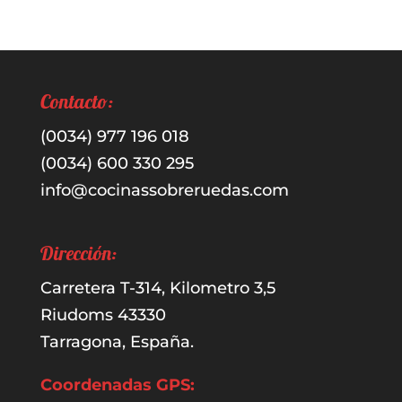
por:
Contacto:
(0034) 977 196 018
(0034) 600 330 295
info@cocinassobreruedas.com
Dirección:
Carretera T-314, Kilometro 3,5
Riudoms 43330
Tarragona, España.
Coordenadas GPS: