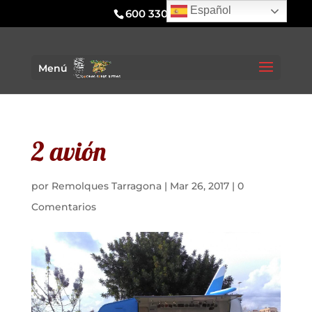
Español
600 330 295
Menú
2 avión
por
Remolques Tarragona
|
Mar 26, 2017
|
0
Comentarios