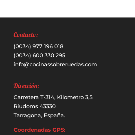
por:
Contacto:
(0034) 977 196 018
(0034) 600 330 295
info@cocinassobreruedas.com
Dirección:
Carretera T-314, Kilometro 3,5
Riudoms 43330
Tarragona, España.
Coordenadas GPS: