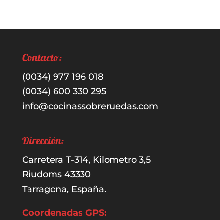
por:
Contacto:
(0034) 977 196 018
(0034) 600 330 295
info@cocinassobreruedas.com
Dirección:
Carretera T-314, Kilometro 3,5
Riudoms 43330
Tarragona, España.
Coordenadas GPS: