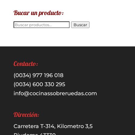
Bucar un producto:
Buscar
Buscar
por:
Contacto:
(0034) 977 196 018
(0034) 600 330 295
info@cocinassobreruedas.com
Dirección:
Carretera T-314, Kilometro 3,5