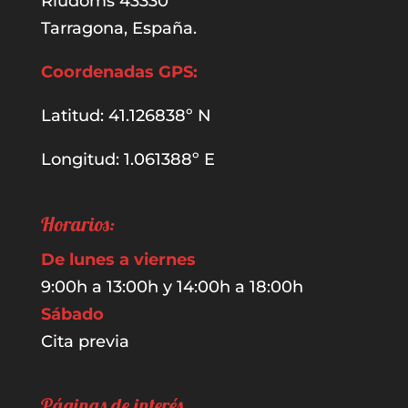
Riudoms 43330
Tarragona, España.
Coordenadas GPS:
Latitud: 41.126838º N
Longitud: 1.061388º E
Horarios:
De lunes a viernes
9:00h a 13:00h y 14:00h a 18:00h
Sábado
Cita previa
Páginas de interés