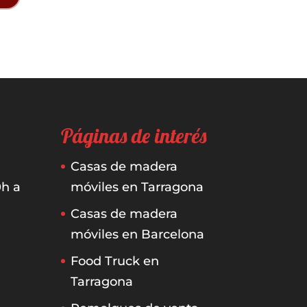
Páginas de interés
Casas de madera
0h a
móviles en Tarragona
Casas de madera
móviles en Barcelona
Food Truck en
Tarragona