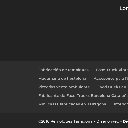
Lon
Fabricación de remolques
Food Truck Vint
Maquinaria de hostelería
Accesorios para 
Pizzerias venta ambulante
Food trucks en
Fabricante de Food Trucks Barcelona Cataluñ
Mini casas fabricadas en Tarragona
Interio
©2016 Remolques Tarragona - Diseño web
- D