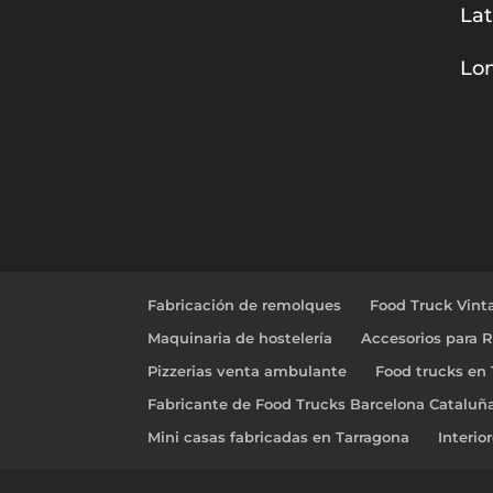
Lat
Lon
Fabricación de remolques
Food Truck Vint
Maquinaria de hostelería
Accesorios para 
Pizzerias venta ambulante
Food trucks en
Fabricante de Food Trucks Barcelona Cataluñ
Mini casas fabricadas en Tarragona
Interio