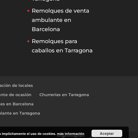
Remolques de venta
ambulante en
Barcelona
Remolques para
caballos en Tarragona
ción de locales
nte de ocasión
Churrerías en Tarragona
les en Barcelona
lante en Tarragona
Aceptar
as implicitamente el uso de cookies.
más información