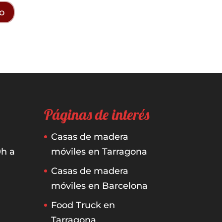
Páginas de interés
Casas de madera
0h a
móviles en Tarragona
Casas de madera
móviles en Barcelona
Food Truck en
Tarragona