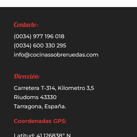
Contacto:
(0034) 977 196 018
(0034) 600 330 295
info@cocinassobreruedas.com
Dirección:
Carretera T-314, Kilometro 3,5
Riudoms 43330
Tarragona, España.
Coordenadas GPS:
Latitud: 41.126838º N