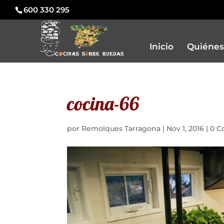
600 330 295
Inicio
Quiénes
cocina-66
por
Remolques Tarragona
|
Nov 1, 2016
|
0 C