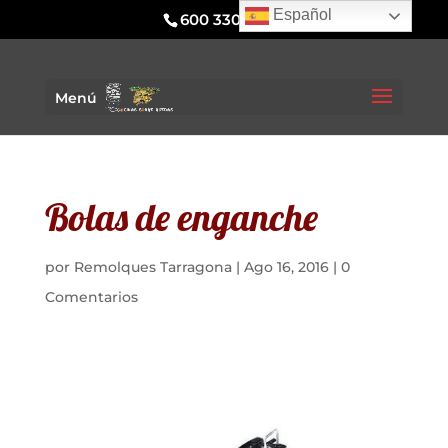
Español
600 330 295
Menú
Bolas de enganche
por
Remolques Tarragona
|
Ago 16, 2016
|
0
Comentarios