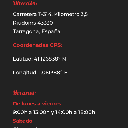
Dirección:
Carretera T-314, Kilometro 3,5
Riudoms 43330
Tarragona, España.
Coordenadas GPS:
Latitud: 41.126838º N
Longitud: 1.061388º E
Horarios:
De lunes a viernes
9:00h a 13:00h y 14:00h a 18:00h
Sábado