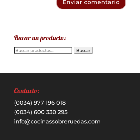
Bucar un producto:
Buscar
Buscar
por:
Contacto:
(0034) 977 196 018
(0034) 600 330 295
info@cocinassobreruedas.com