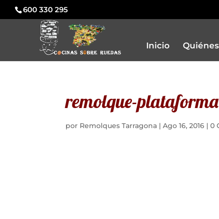
600 330 295
Inicio
Quiénes
remolque-plataforma-
por
Remolques Tarragona
|
Ago 16, 2016
|
0 