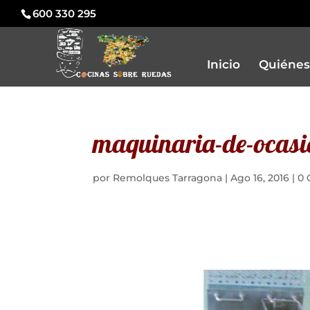
600 330 295
Inicio
Quiénes
maquinaria-de-ocasi
por
Remolques Tarragona
|
Ago 16, 2016
|
0 