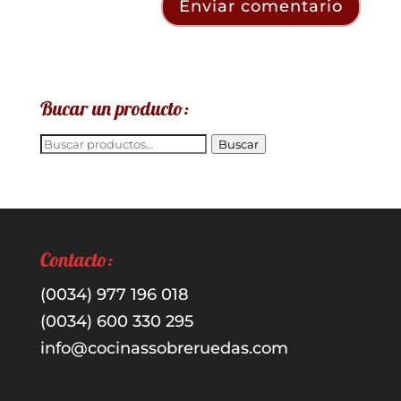
Bucar un producto:
Buscar
Buscar
por:
Contacto:
(0034) 977 196 018
(0034) 600 330 295
info@cocinassobreruedas.com