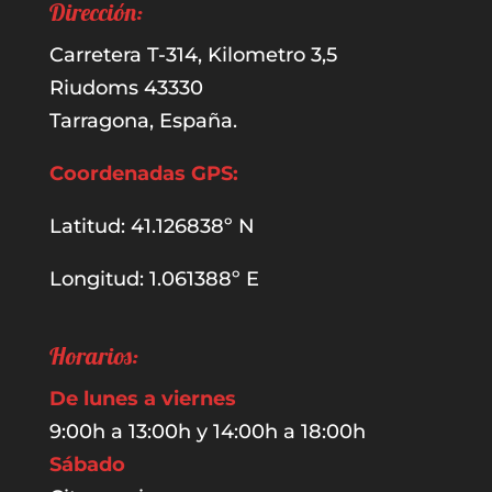
Dirección:
Carretera T-314, Kilometro 3,5
Riudoms 43330
Tarragona, España.
Coordenadas GPS:
Latitud: 41.126838º N
Longitud: 1.061388º E
Horarios:
De lunes a viernes
9:00h a 13:00h y 14:00h a 18:00h
Sábado