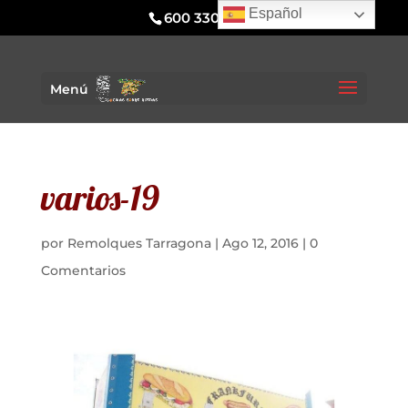
Español
600 330 295
Menú
varios-19
por
Remolques Tarragona
|
Ago 12, 2016
|
0
Comentarios