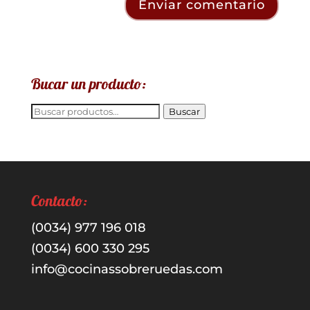
Bucar un producto:
Buscar
Buscar
por:
Contacto:
(0034) 977 196 018
(0034) 600 330 295
info@cocinassobreruedas.com