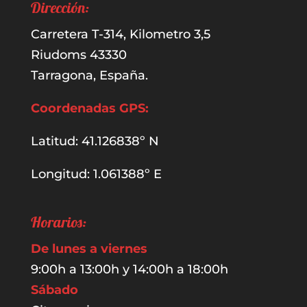
Dirección:
Carretera T-314, Kilometro 3,5
Riudoms 43330
Tarragona, España.
Coordenadas GPS:
Latitud: 41.126838º N
Longitud: 1.061388º E
Horarios:
De lunes a viernes
9:00h a 13:00h y 14:00h a 18:00h
Sábado