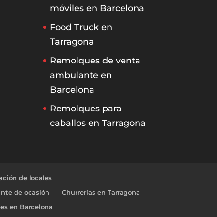
móviles en Barcelona
Food Truck en
Tarragona
Remolques de venta
ambulante en
Barcelona
Remolques para
caballos en Tarragona
ción de locales
nte de ocasión
Churrerías en Tarragona
les en Barcelona