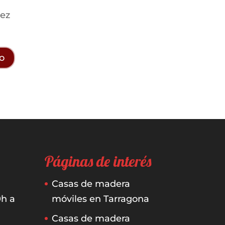
vez
Páginas de interés
Casas de madera
0h a
móviles en Tarragona
Casas de madera