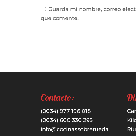
Guarda mi nombre, correo elect
que comente.
Contacto:
Di
(0034) 977 196 018
Car
(0034) 600 330 295
Kil
info@cocinassobrerueda
Ri