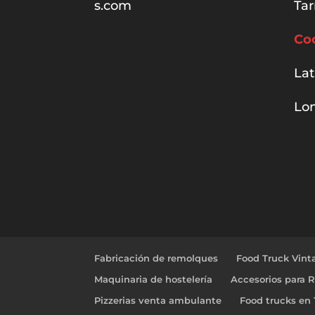
s.com
Tar
Co
Lat
Lon
Fabricación de remolques
Food Truck Vint
Maquinaria de hostelería
Accesorios para 
Pizzerias venta ambulante
Food trucks en