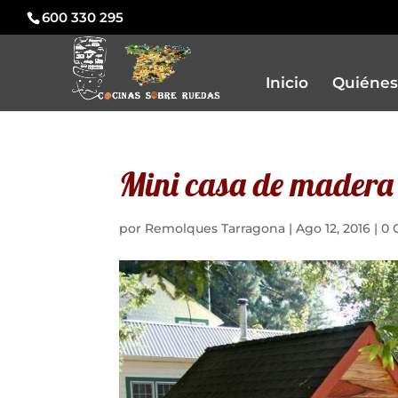
600 330 295
Inicio
Quiénes
Mini casa de madera 
por
Remolques Tarragona
|
Ago 12, 2016
|
0 