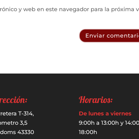
rónico y web en este navegador para la próxima 
rección:
Horarios:
retera T-314,
De lunes a viernes
ometro 3,5
9:00h a 13:00h y 14:0
udoms 43330
18:00h