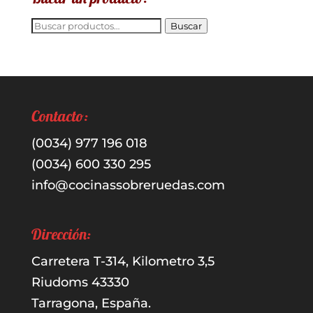
Buscar
Buscar
por:
Contacto:
(0034) 977 196 018
(0034) 600 330 295
info@cocinassobreruedas.com
Dirección:
Carretera T-314, Kilometro 3,5
Riudoms 43330
Tarragona, España.