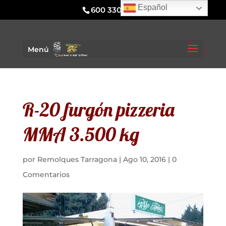
Español
600 330 295
Menú
R-20 furgón pizzeria
MMA 3.500 kg
por
Remolques Tarragona
|
Ago 10, 2016
|
0
Comentarios