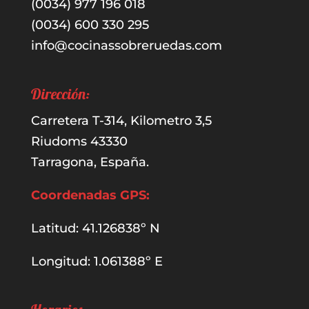
(0034) 977 196 018
(0034) 600 330 295
info@cocinassobreruedas.com
Dirección:
Carretera T-314, Kilometro 3,5
Riudoms 43330
Tarragona, España.
Coordenadas GPS:
Latitud: 41.126838º N
Longitud: 1.061388º E