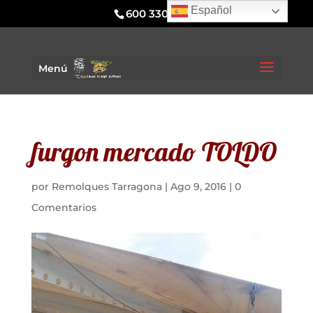
Español
600 330 295
Menú
furgon mercado TOLDO
por
Remolques Tarragona
|
Ago 9, 2016
|
0
Comentarios