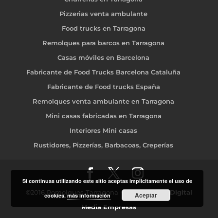
Pizzerias venta ambulante
Food trucks en Tarragona
Remolques para barcos en Tarragona
Casas móviles en Barcelona
Fabricante de Food Trucks Barcelona Cataluña
Fabricante de Food trucks España
Remolques venta ambulante en Tarragona
Mini casas fabricadas en Tarragona
Interiores Mini casas
Rustidores, Pizzerías, Barbacoas, Creperías
Si continuas utilizando este sitio aceptas implicitamente el uso de
©2016 Remolques Tarragona - Diseño web
- Digital
Aceptar
cookies.
más información
Media Empresas