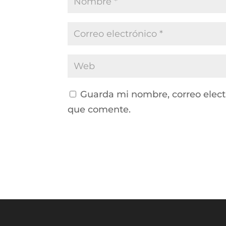
Guarda mi nombre, correo elect
que comente.