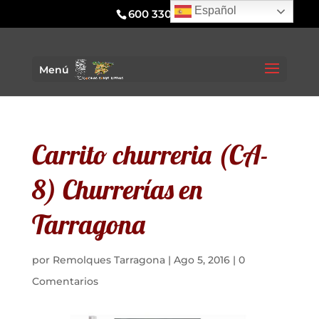
Español
600 330 295
Menú
Carrito churreria (CA-
8) Churrerías en
Tarragona
por
Remolques Tarragona
|
Ago 5, 2016
|
0
Comentarios