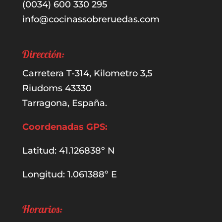
(0034) 600 330 295
info@cocinassobreruedas.com
Dirección:
Carretera T-314, Kilometro 3,5
Riudoms 43330
Tarragona, España.
Coordenadas GPS:
Latitud: 41.126838º N
Longitud: 1.061388º E
Horarios: