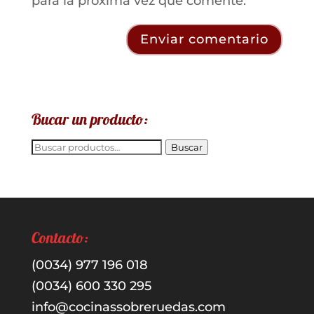
para la próxima vez que comente.
Bucar un producto:
Buscar
Buscar
por:
Contacto:
(0034) 977 196 018
(0034) 600 330 295
info@cocinassobreruedas.com