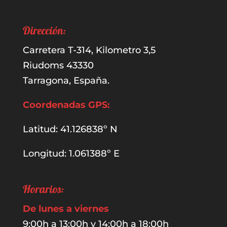
Dirección:
Carretera T-314, Kilometro 3,5
Riudoms 43330
Tarragona, España.
Coordenadas GPS:
Latitud: 41.126838º N
Longitud: 1.061388º E
Horarios:
De lunes a viernes
9:00h a 13:00h y 14:00h a 18:00h