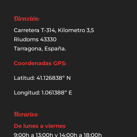
Dirección:
Carretera T-314, Kilometro 3,5
Riudoms 43330
Tarragona, España.
Coordenadas GPS:
Latitud: 41.126838º N
Longitud: 1.061388º E
Horarios:
De lunes a viernes
9:00h a 13:00h y 14:00h a 18:00h