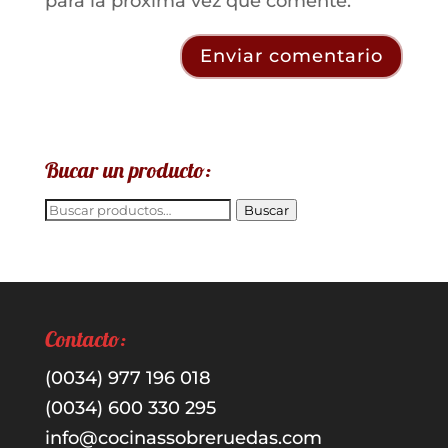
para la próxima vez que comente.
Bucar un producto:
Buscar
Buscar
por:
Contacto:
(0034) 977 196 018
(0034) 600 330 295
info@cocinassobreruedas.com