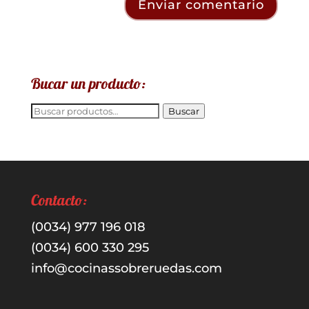
Bucar un producto:
Buscar
Buscar
por:
Contacto:
(0034) 977 196 018
(0034) 600 330 295
info@cocinassobreruedas.com