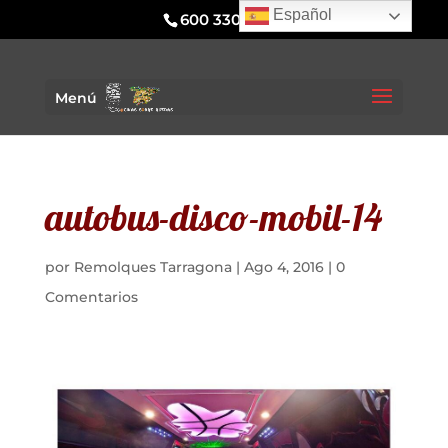
Español
600 330 295
Menú
autobus-disco-mobil-14
por
Remolques Tarragona
|
Ago 4, 2016
|
0
Comentarios