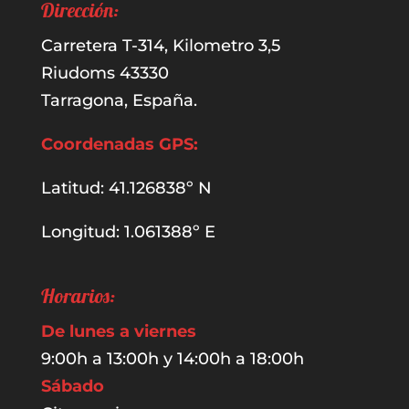
Dirección:
Carretera T-314, Kilometro 3,5
Riudoms 43330
Tarragona, España.
Coordenadas GPS:
Latitud: 41.126838º N
Longitud: 1.061388º E
Horarios:
De lunes a viernes
9:00h a 13:00h y 14:00h a 18:00h
Sábado