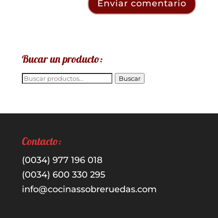
Bucar un producto:
Buscar
Buscar
por:
Contacto:
(0034) 977 196 018
(0034) 600 330 295
info@cocinassobreruedas.com