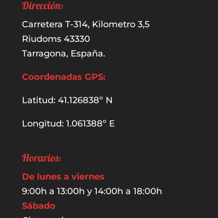
Dirección:
Carretera T-314, Kilometro 3,5
Riudoms 43330
Tarragona, España.
Coordenadas GPS:
Latitud: 41.126838º N
Longitud: 1.061388º E
Horarios:
De lunes a viernes
9:00h a 13:00h y 14:00h a 18:00h
Sábado