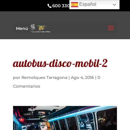
Español
600 330 295
Menú
autobus-disco-mobil-2
por
Remolques Tarragona
|
Ago 4, 2016
|
0
Comentarios