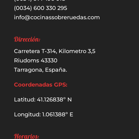
(0034) 600 330 295
info@cocinassobreruedas.com
Dirección:
Carretera T-314, Kilometro 3,5
Riudoms 43330
Tarragona, España.
Coordenadas GPS:
Latitud: 41.126838º N
Longitud: 1.061388º E
Horarios: