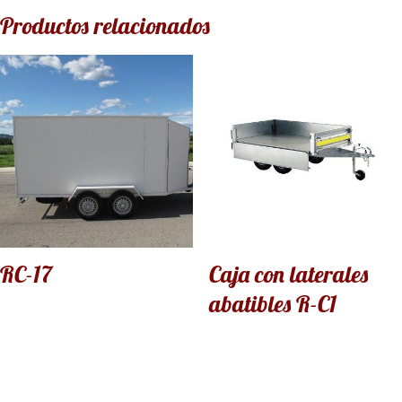
Productos relacionados
RC-17
Caja con laterales
abatibles R-C1