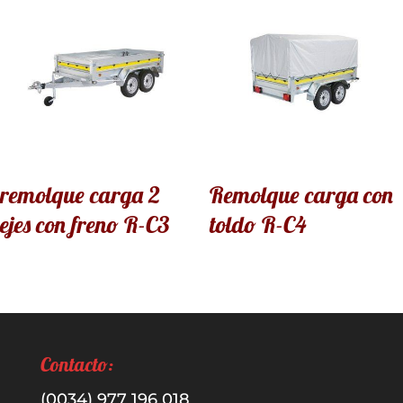
remolque carga 2
Remolque carga con
ejes con freno R-C3
toldo R-C4
Contacto:
(0034) 977 196 018