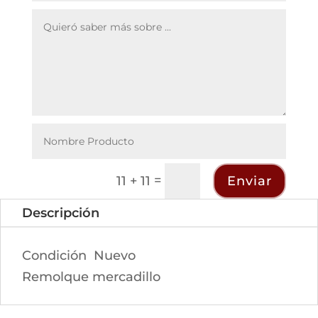
=
Enviar
11 + 11
Descripción
Condición
Nuevo
Remolque mercadillo