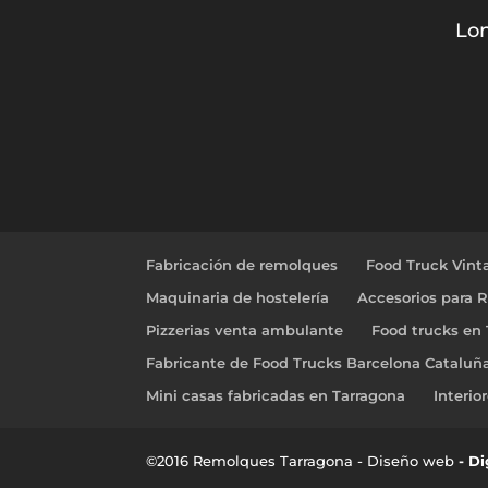
Lon
Fabricación de remolques
Food Truck Vint
Maquinaria de hostelería
Accesorios para 
Pizzerias venta ambulante
Food trucks en
Fabricante de Food Trucks Barcelona Cataluñ
Mini casas fabricadas en Tarragona
Interio
©2016 Remolques Tarragona - Diseño web
- D