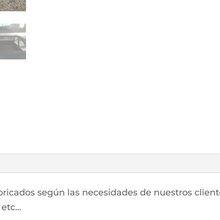
abricados según las necesidades de nuestros client
tc...