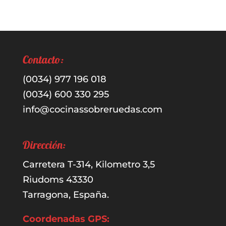
Contacto:
(0034) 977 196 018
(0034) 600 330 295
info@cocinassobreruedas.com
Dirección:
Carretera T-314, Kilometro 3,5
Riudoms 43330
Tarragona, España.
Coordenadas GPS: