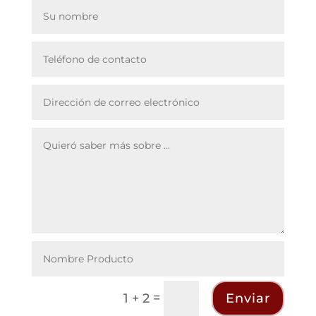
=
Enviar
1 + 2