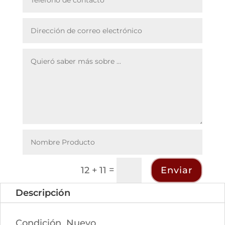
=
Enviar
12 + 11
Descripción
Condición
Nuevo