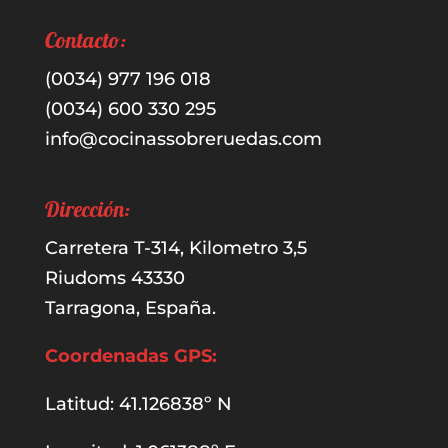
Contacto:
(0034) 977 196 018
(0034) 600 330 295
info@cocinassobreruedas.com
Dirección:
Carretera T-314, Kilometro 3,5
Riudoms 43330
Tarragona, España.
Coordenadas GPS:
Latitud: 41.126838º N