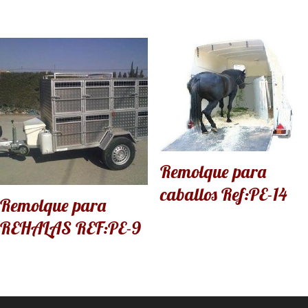
Remolque para
caballos Ref:PE-14
Remolque para
REHALAS REF:PE-9