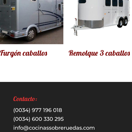
Furgón caballos
Remolque 3 caballos
Contacto:
(0034) 977 196 018
(0034) 600 330 295
info@cocinassobreruedas.com