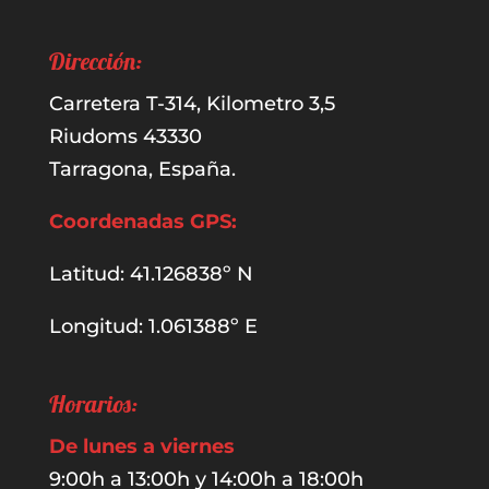
Dirección:
Carretera T-314, Kilometro 3,5
Riudoms 43330
Tarragona, España.
Coordenadas GPS:
Latitud: 41.126838º N
Longitud: 1.061388º E
Horarios:
De lunes a viernes
9:00h a 13:00h y 14:00h a 18:00h