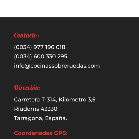
Contacto:
(0034) 977 196 018
(0034) 600 330 295
info@cocinassobreruedas.com
Dirección:
Carretera T-314, Kilometro 3,5
Riudoms 43330
Tarragona, España.
Coordenadas GPS: