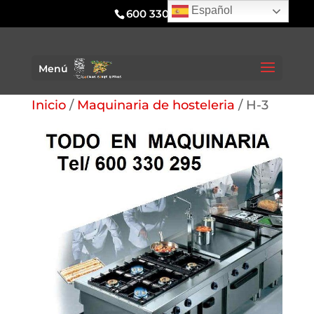
Español
600 330 295
Menú
Inicio
/
Maquinaria de hosteleria
/ H-3