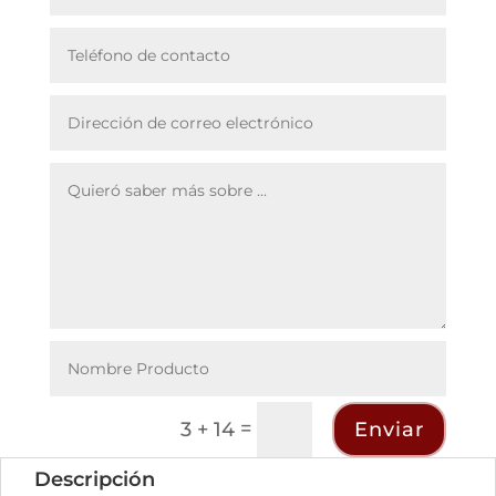
=
Enviar
3 + 14
Descripción