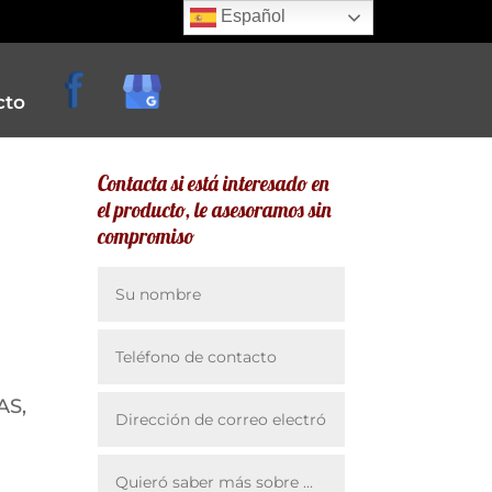
Español
cto
Contacta si está interesado en
el producto, le asesoramos sin
compromiso
e
creperias
AS,