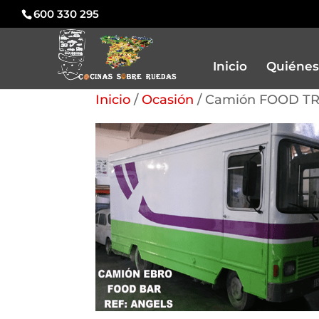
600 330 295
Inicio
Quiénes
Inicio
/
Ocasión
/ Camión FOOD TR