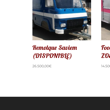
Remolque Saviem
Foo
(DISPONIBLE)
ZO
26.500,00
€
14.50