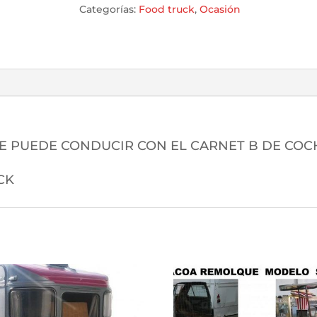
Categorías:
Food truck
,
Ocasión
SE PUEDE CONDUCIR CON EL CARNET B DE COC
CK