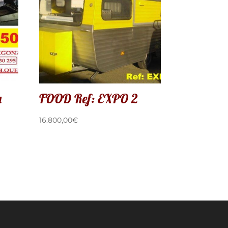
a
FOOD Ref: EXPO 2
16.800,00
€