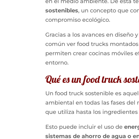
en el medio ambiente. De esta t
sostenibles
, un concepto que co
compromiso ecológico.
Gracias a los avances en diseño 
común ver food trucks montado
permiten crear cocinas móviles ef
entorno.
Qué es un food truck sost
Un food truck sostenible es aque
ambiental en todas las fases del 
que utiliza hasta los ingrediente
Esto puede incluir el uso de
energ
sistemas de ahorro de agua o e