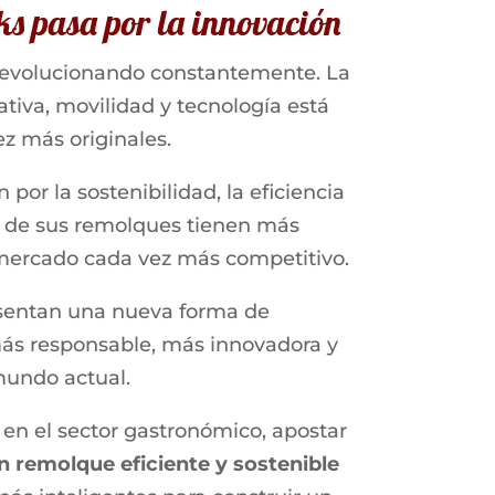
cks pasa por la innovación
ue evolucionando constantemente. La
iva, movilidad y tecnología está
z más originales.
or la sostenibilidad, la eficiencia
te de sus remolques tienen más
 mercado cada vez más competitivo.
esentan una nueva forma de
más responsable, más innovadora y
mundo actual.
en el sector gastronómico, apostar
 remolque eficiente y sostenible