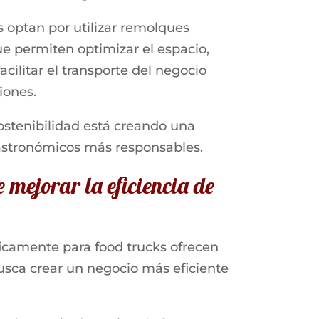
ptan por utilizar remolques
e permiten optimizar el espacio,
cilitar el transporte del negocio
iones.
stenibilidad está creando una
astronómicos más responsables.
mejorar la eficiencia de
icamente para food trucks ofrecen
sca crear un negocio más eficiente