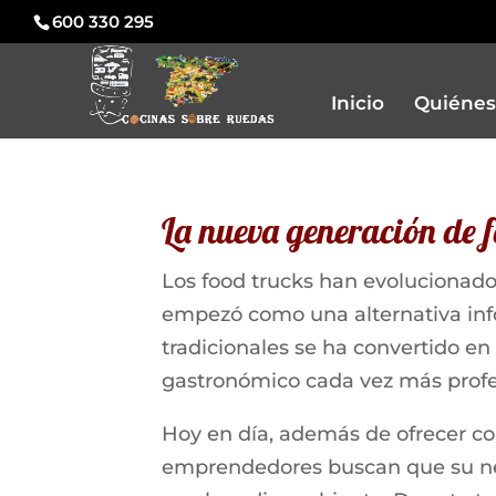
600 330 295
Inicio
Quiénes
La nueva generación de f
Los food trucks han evolucionado
empezó como una alternativa info
tradicionales se ha convertido e
gastronómico cada vez más profes
Hoy en día, además de ofrecer c
emprendedores buscan que su ne