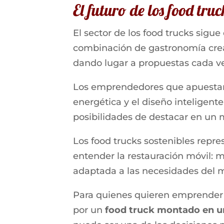
El futuro de los food tru
El sector de los food trucks sig
combinación de gastronomía creat
dando lugar a propuestas cada ve
Los emprendedores que apuestan p
energética y el diseño inteligen
posibilidades de destacar en un
Los food trucks sostenibles repr
entender la restauración móvil: 
adaptada a las necesidades del 
Para quienes quieren emprender 
por un
food truck montado en un