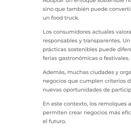
Adoptar un enfoque sostenible no
sino que también puede converti
un food truck.
Los consumidores actuales valor
responsables y transparentes. Un
prácticas sostenibles puede difer
ferias gastronómicas o festivales.
Además, muchas ciudades y organ
negocios que cumplen criterios de
nuevas oportunidades de particip
En este contexto, los remolques 
permiten crear negocios más efici
el futuro.