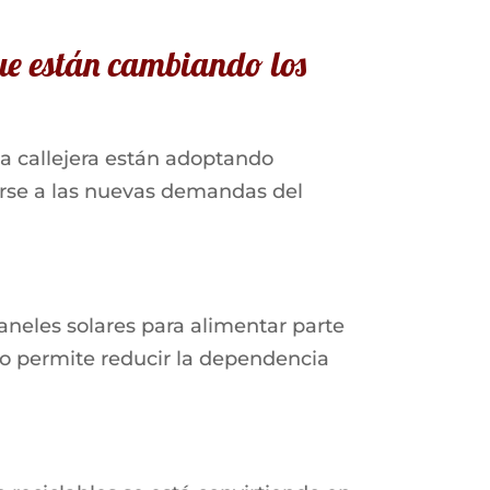
que están cambiando los
 callejera están adoptando
arse a las nuevas demandas del
aneles solares para alimentar parte
to permite reducir la dependencia