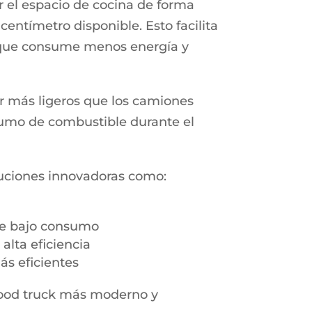
r el espacio de cocina de forma
entímetro disponible. Esto facilita
que consume menos energía y
r más ligeros que los camiones
sumo de combustible durante el
uciones innovadoras como:
de bajo consumo
alta eficiencia
s eficientes
food truck más moderno y