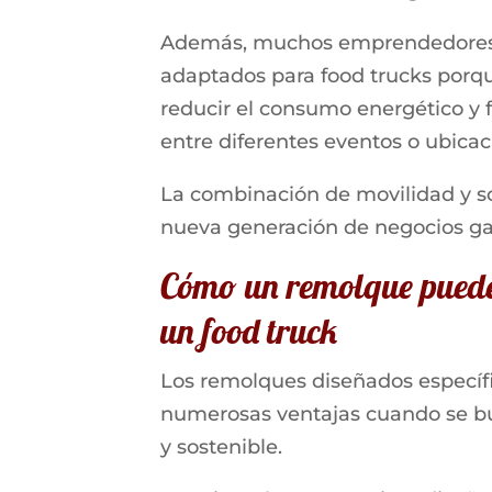
Además, muchos emprendedores o
adaptados para food trucks porqu
reducir el consumo energético y fa
entre diferentes eventos o ubicac
La combinación de movilidad y so
nueva generación de negocios g
Cómo un remolque puede 
un food truck
Los remolques diseñados específ
numerosas ventajas cuando se bu
y sostenible.