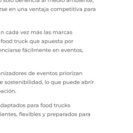
 solo beneficia al medio ambiente,
rse en una ventaja competitiva para
an cada vez más las marcas
 food truck que apuesta por
enciarse fácilmente en eventos,
izadores de eventos priorizan
 sostenibilidad, lo que puede abrir
ación.
adaptados para food trucks
entes, flexibles y preparados para