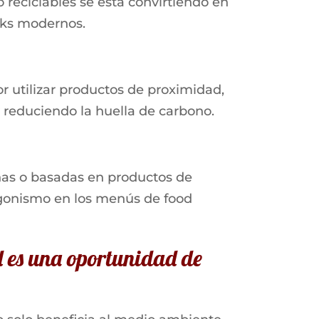
reciclables se está convirtiendo en
cks modernos.
utilizar productos de proximidad,
 reduciendo la huella de carbono.
nas o basadas en productos de
onismo en los menús de food
d es una oportunidad de