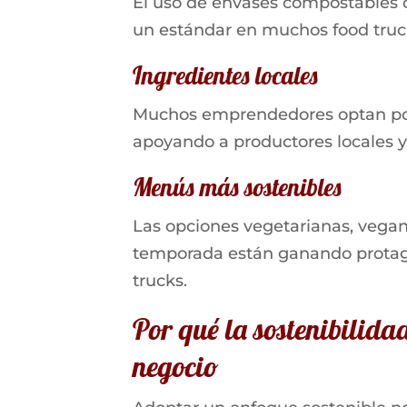
El uso de envases compostables o 
un estándar en muchos food tru
Ingredientes locales
Muchos emprendedores optan por 
apoyando a productores locales y
Menús más sostenibles
Las opciones vegetarianas, vega
temporada están ganando protag
trucks.
Por qué la sostenibilida
negocio