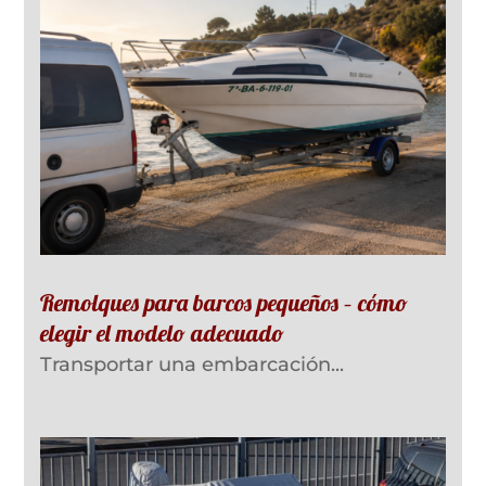
Remolques para barcos pequeños – cómo
elegir el modelo adecuado
Transportar una embarcación...