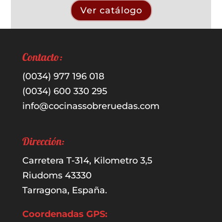
Ver catálogo
Contacto:
(0034) 977 196 018
(0034) 600 330 295
info@cocinassobreruedas.com
Dirección:
Carretera T-314, Kilometro 3,5
Riudoms 43330
Tarragona, España.
Coordenadas GPS: