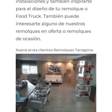
instalaciones y también inspirarte
para el diseño de tu remolque o
Food Truck. También puede
interesarte alguno de nuestros
remolques en oferta o remolques
de ocasión.
Nueva arrea clientes Remolques Tarragona