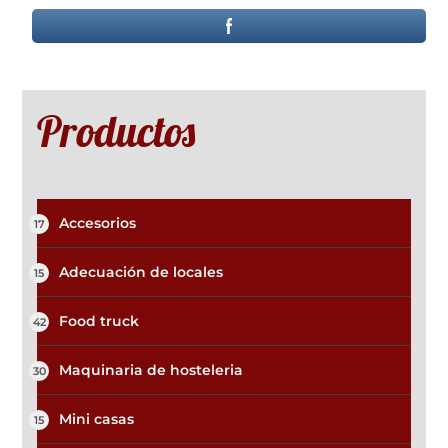
Productos
Accesorios
17
Adecuación de locales
15
Food truck
42
Maquinaria de hosteleria
30
Mini casas
15