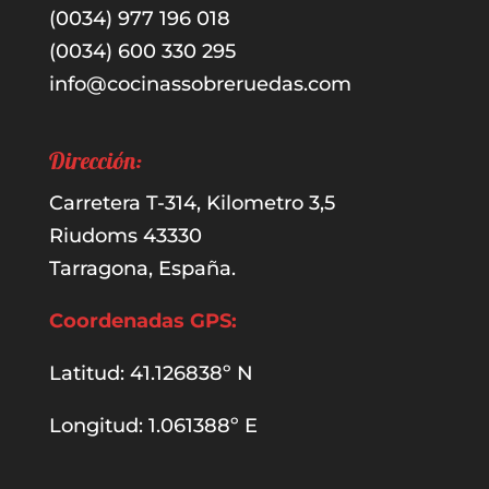
(0034) 977 196 018
(0034) 600 330 295
info@cocinassobreruedas.com
Dirección:
Carretera T-314, Kilometro 3,5
Riudoms 43330
Tarragona, España.
Coordenadas GPS:
Latitud: 41.126838º N
Longitud: 1.061388º E