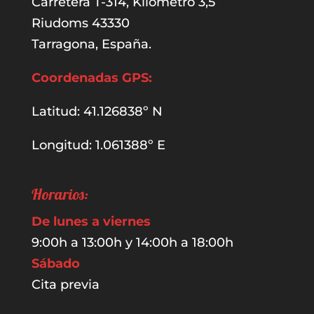
Carretera T-314, Kilometro 3,5
Riudoms 43330
Tarragona, España.
Coordenadas GPS:
Latitud: 41.126838º N
Longitud: 1.061388º E
Horarios:
De lunes a viernes
9:00h a 13:00h y 14:00h a 18:00h
Sábado
Cita previa