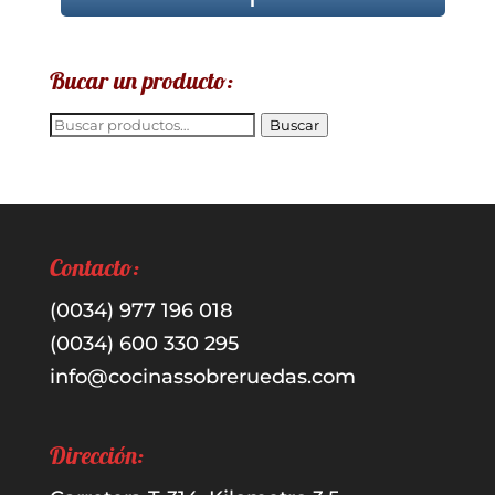
Bucar un producto:
Buscar
Buscar
por:
Contacto:
(0034) 977 196 018
(0034) 600 330 295
info@cocinassobreruedas.com
Dirección: