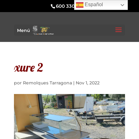
Español
600 330 295
Menú
xure 2
por
Remolques Tarragona
|
Nov 1, 2022