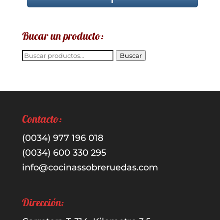
Bucar un producto:
Buscar
Buscar
por:
Contacto:
(0034) 977 196 018
(0034) 600 330 295
info@cocinassobreruedas.com
Dirección: