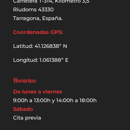
Carretera T-314, Kilometro 3,5
Riudoms 43330
Tarragona, España.
Coordenadas GPS:
Latitud: 41.126838º N
Longitud: 1.061388º E
Horarios:
De lunes a viernes
9:00h a 13:00h y 14:00h a 18:00h
Sábado
Cita previa