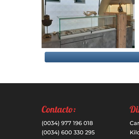
Contacto:
Di
(0034) 977 196 018
Car
(0034) 600 330 295
Kil