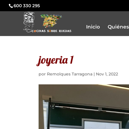
600 330 295
Inicio
Quiénes
joyeria 1
por
Remolques Tarragona
|
Nov 1, 2022