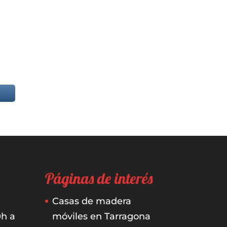
Páginas de interés
Casas de madera
0h a
móviles en Tarragona