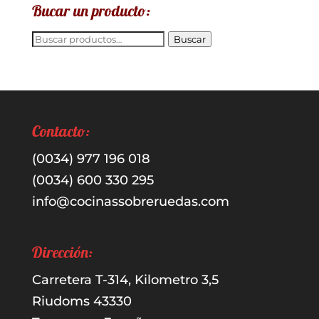
Bucar un producto:
Buscar
Buscar
por:
Contacto:
(0034) 977 196 018
(0034) 600 330 295
info@cocinassobreruedas.com
Dirección:
Carretera T-314, Kilometro 3,5
Riudoms 43330