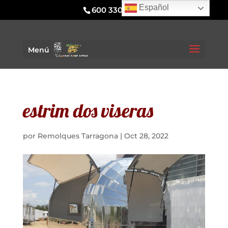
Español
600 330 295
Menú
estrim dos viseras
por
Remolques Tarragona
|
Oct 28, 2022