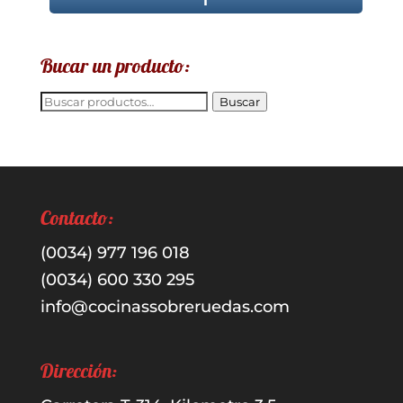
Bucar un producto:
Buscar
Buscar
por:
Contacto:
(0034) 977 196 018
(0034) 600 330 295
info@cocinassobreruedas.com
Dirección: