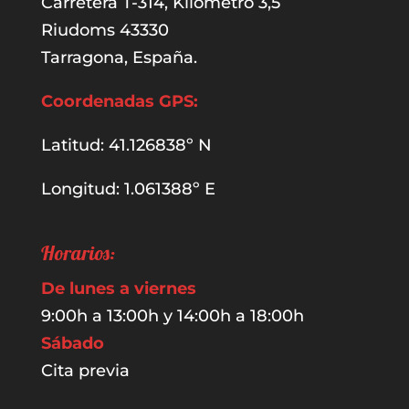
Carretera T-314, Kilometro 3,5
Riudoms 43330
Tarragona, España.
Coordenadas GPS:
Latitud: 41.126838º N
Longitud: 1.061388º E
Horarios:
De lunes a viernes
9:00h a 13:00h y 14:00h a 18:00h
Sábado
Cita previa