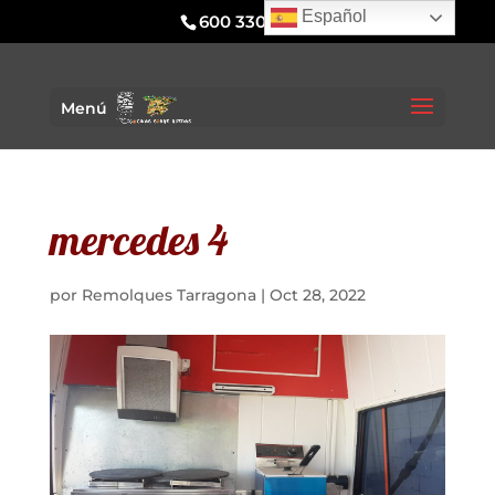
Español
600 330 295
Menú
mercedes 4
por
Remolques Tarragona
|
Oct 28, 2022