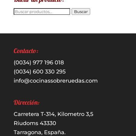
Buscar
Buscar
por:
Contacto:
(0034) 977 196 018
(0034) 600 330 295
info@cocinassobreruedas.com
Dirección:
Carretera T-314, Kilometro 3,5
Riudoms 43330
Tarragona, España.