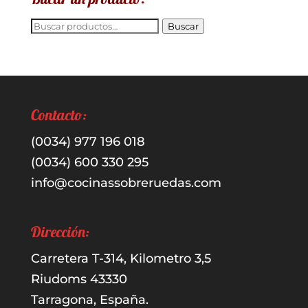
Buscar
Buscar
por:
Contacto:
(0034) 977 196 018
(0034) 600 330 295
info@cocinassobreruedas.com
Dirección:
Carretera T-314, Kilometro 3,5
Riudoms 43330
Tarragona, España.