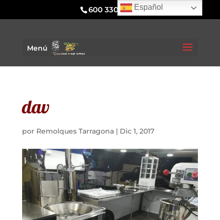
Español
600 330 295
Menú
dav
por
Remolques Tarragona
|
Dic 1, 2017