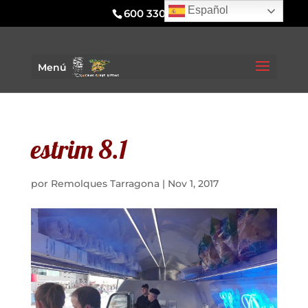
Español
600 330 295
Menú
estrim 8.1
por
Remolques Tarragona
|
Nov 1, 2017