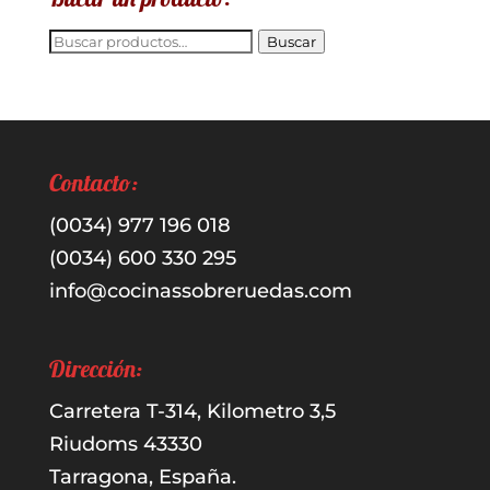
Buscar
Buscar
por:
Contacto:
(0034) 977 196 018
(0034) 600 330 295
info@cocinassobreruedas.com
Dirección:
Carretera T-314, Kilometro 3,5
Riudoms 43330
Tarragona, España.