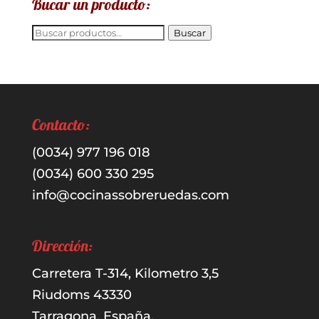
Bucar un producto:
Buscar
Buscar
por:
Contacto:
(0034) 977 196 018
(0034) 600 330 295
info@cocinassobreruedas.com
Dirección:
Carretera T-314, Kilometro 3,5
Riudoms 43330
Tarragona, España.