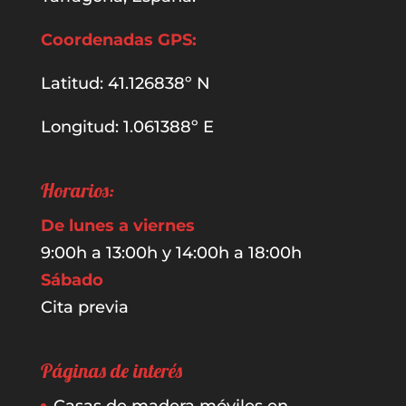
Coordenadas GPS:
Latitud: 41.126838º N
Longitud: 1.061388º E
Horarios:
De lunes a viernes
9:00h a 13:00h y 14:00h a 18:00h
Sábado
Cita previa
Páginas de interés